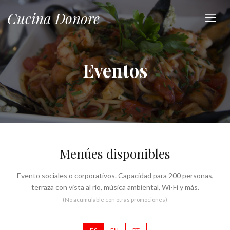
Cucina Donore
Eventos
Menúes disponibles
Evento sociales o corporativos. Capacidad para 200 personas,
terraza con vista al río, música ambiental, Wi-Fi y más.
(No acumulable con otras promociones)