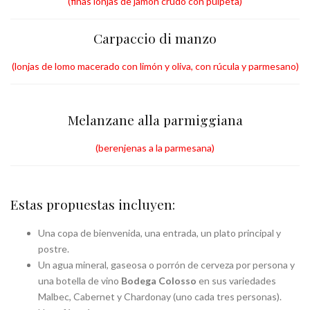
(finas lonjas de jamón crudo con pulpeta)
Carpaccio di manzo
(lonjas de lomo macerado con limón y oliva, con rúcula y parmesano)
Melanzane alla parmiggiana
(berenjenas a la parmesana)
Estas propuestas incluyen:
Una copa de bienvenida, una entrada, un plato principal y
postre.
Un agua mineral, gaseosa o porrón de cerveza por persona y
una botella de vino
Bodega Colosso
en sus variedades
Malbec, Cabernet y Chardonay (uno cada tres personas).