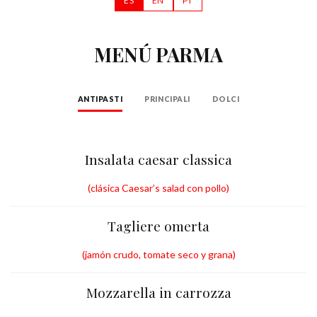
ES
EN
PT
MENÚ PARMA
ANTIPASTI
PRINCIPALI
DOLCI
Insalata caesar classica
(clásica Caesar’s salad con pollo)
Tagliere omerta
(jamón crudo, tomate seco y grana)
Mozzarella in carrozza