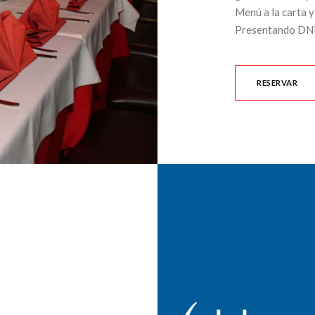
Menú a la carta 
Presentando DNI.
RESERVAR