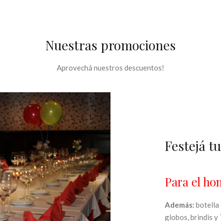
Nuestras promociones
Aprovechá nuestros descuentos!
Festejá t
Para el ho
Además:
botella 
globos, brindis y