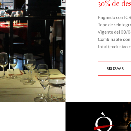
30% de de
Pagando con ICB
Tope de reinteg
Vigente del 08/0
Combinable con 
total (exclusivo 
RESERVAR