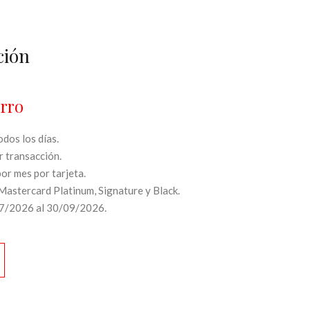
ción
rro
dos los días.
 transacción.
or mes por tarjeta.
Mastercard Platinum, Signature y Black.
07/2026 al 30/09/2026.