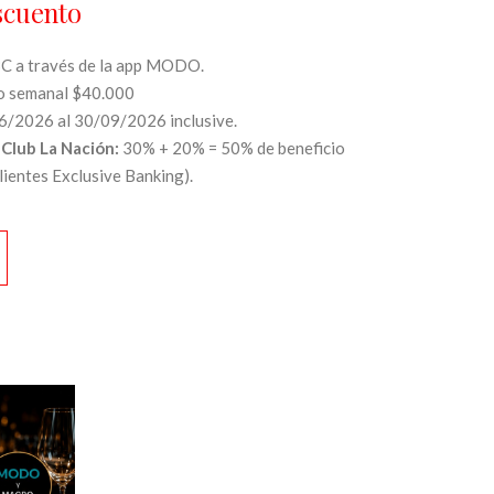
scuento
C a través de la app MODO.
ro semanal $40.000
6/2026 al 30/09/2026 inclusive.
Club La Nación:
30% + 20% = 50% de beneficio
clientes Exclusive Banking).