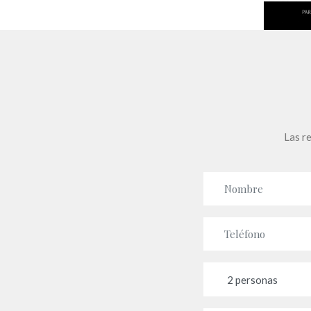
Las re
Nombre
Teléfono
Cantidad