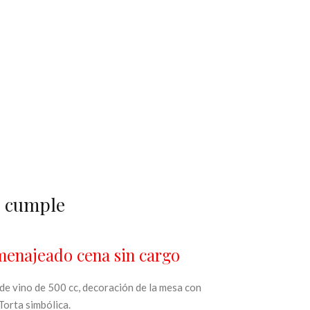
u cumple
menajeado cena sin cargo
de vino de 500 cc, decoración de la mesa con
 Torta simbólica.